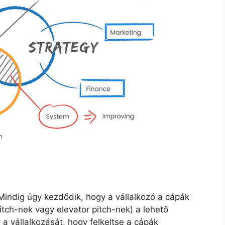
 Mindig úgy kezdődik, hogy a vállalkozó a cápák
itch-nek vagy elevator pitch-nek) a lehető
 vállalkozását, hogy felkeltse a cápák