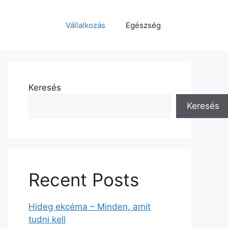
Vállalkozás
Egészség
Keresés
Keresés
Recent Posts
Hideg ekcéma – Minden, amit
tudni kell