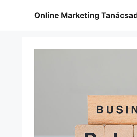
Kilépés
a
Online Marketing Tanácsa
tartalomba