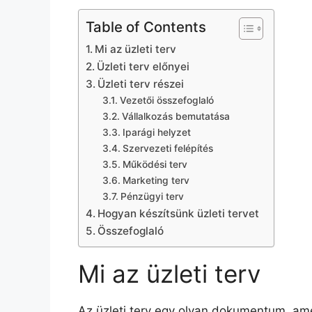
Table of Contents
Mi az üzleti terv
Üzleti terv előnyei
Üzleti terv részei
Vezetői összefoglaló
Vállalkozás bemutatása
Iparági helyzet
Szervezeti felépítés
Működési terv
Marketing terv
Pénzügyi terv
Hogyan készítsünk üzleti tervet
Összefoglaló
Mi az üzleti terv
Az üzleti terv egy olyan dokumentum, am